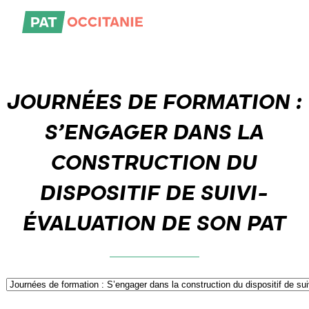
Skip
to
the
content
JOURNÉES DE FORMATION :
S’ENGAGER DANS LA
CONSTRUCTION DU
DISPOSITIF DE SUIVI-
ÉVALUATION DE SON PAT