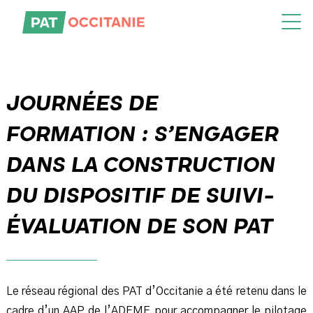
Skip
to
the
content
JOURNÉES DE
FORMATION : S’ENGAGER
DANS LA CONSTRUCTION
DU DISPOSITIF DE SUIVI-
ÉVALUATION DE SON PAT
Le réseau régional des PAT d’Occitanie a été retenu dans le
cadre d’un AAP de l’ADEME pour accompagner le pilotage