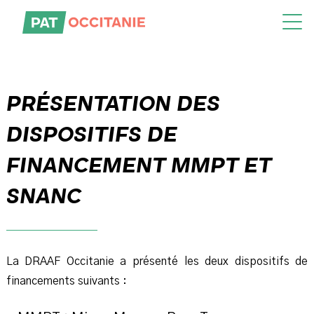
Skip
to
the
content
PRÉSENTATION DES
DISPOSITIFS DE
FINANCEMENT MMPT ET
SNANC
La DRAAF Occitanie a présenté les deux dispositifs de
financements suivants :