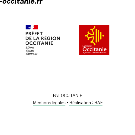
occitanie.fr
PAT OCCITANIE
Mentions légales
•
Réalisation : RAF