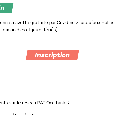
in
onne, navette gratuite par Citadine 2 jusqu’aux Halles
f dimanches et jours fériés).
Inscription
ts sur le réseau PAT Occitanie :