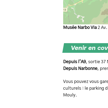
Musée Narbo Via
2 Av.
Venir en co
Depuis l’A9
, sortie 3
Depuis Narbonne
, pre
Vous pouvez vous garer
culturels : le parking 
Mouly.