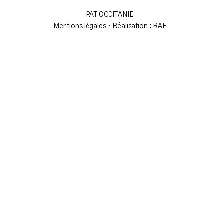
PAT OCCITANIE
Mentions légales
•
Réalisation : RAF