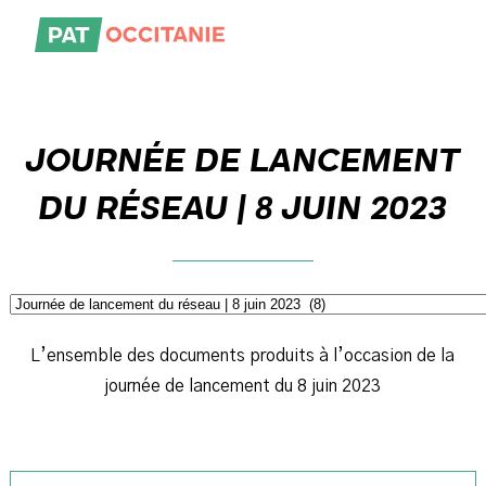
Skip
to
the
content
JOURNÉE DE LANCEMENT
DU RÉSEAU | 8 JUIN 2023
L’ensemble des documents produits à l’occasion de la
journée de lancement du 8 juin 2023