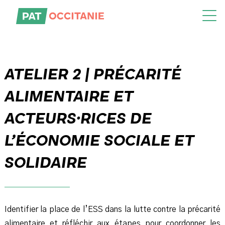
Skip
to
the
content
ATELIER 2 | PRÉCARITÉ
ALIMENTAIRE ET
ACTEURS·RICES DE
L’ÉCONOMIE SOCIALE ET
SOLIDAIRE
Identifier la place de l’ESS dans la lutte contre la précarité
alimentaire et réfléchir aux étapes pour coordonner les